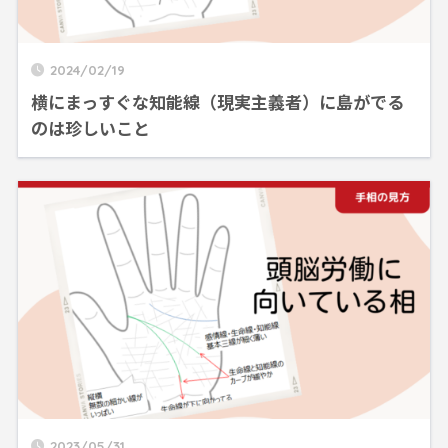
2024/02/19
横にまっすぐな知能線（現実主義者）に島がでる
のは珍しいこと
2023/05/31