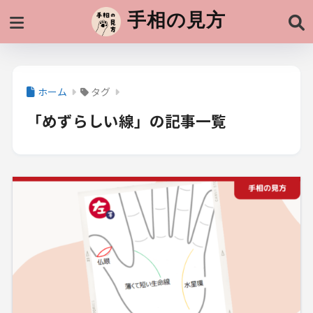
手相の見方
ホーム
タグ
「めずらしい線」の記事一覧