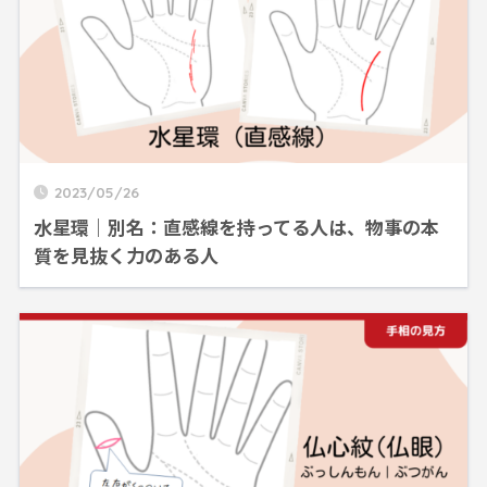
2023/05/26
水星環｜別名：直感線を持ってる人は、物事の本
質を見抜く力のある人