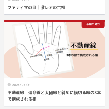
ファティマの目｜激レアの吉相
2023/05/31
不動産線｜運命線と太陽線と斜めに横切る線の3本
で構成される相