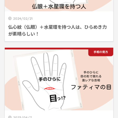
2024/02/21
仏心紋（仏眼）＋水星環を持つ人は、ひらめき力
が素晴らしい！
2023/06/7