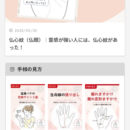
2023/05/25
仏心紋（仏眼）｜霊感が強い人には、仏心紋があ
った！
手相の見方