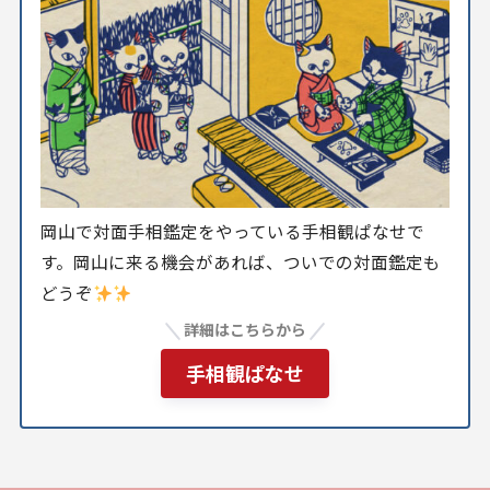
岡山で対面手相鑑定をやっている手相観ぱなせで
す。岡山に来る機会があれば、ついでの対面鑑定も
どうぞ
詳細はこちらから
手相観ぱなせ